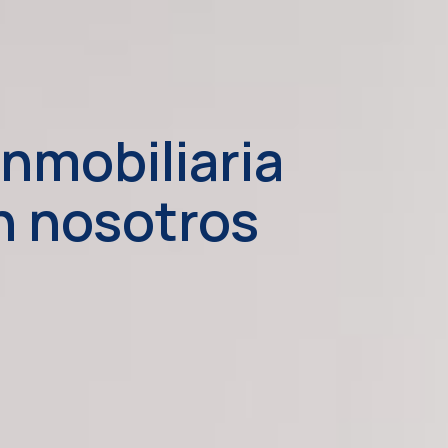
inmobiliaria
n nosotros