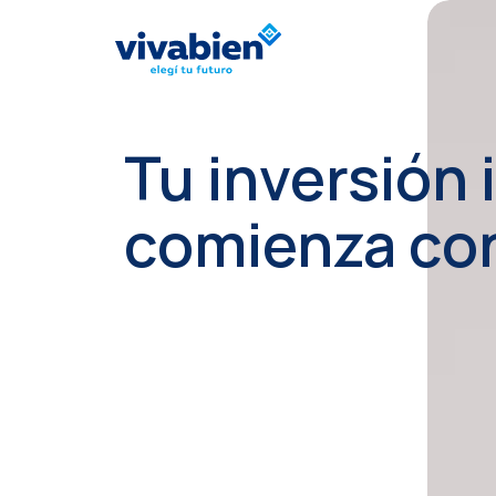
Tu inversión 
comienza co